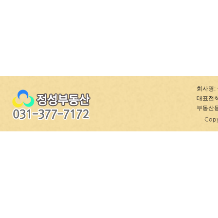
회사명: 
대표전화: 0
부동산등록번