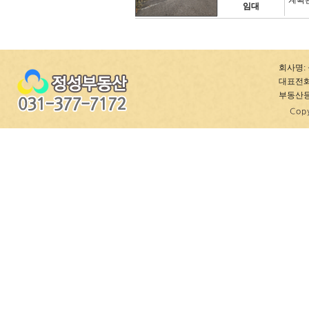
계획
임대
회사명: 
대표전화: 0
부동산등록번