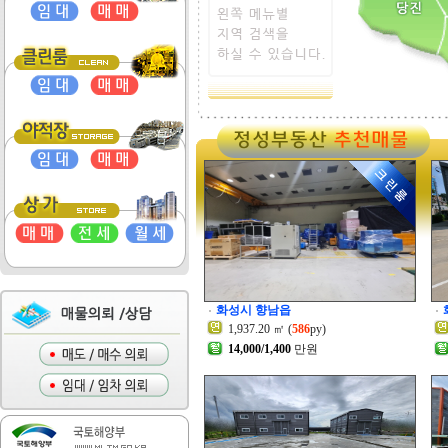
화성시 향남읍
1,937.20 ㎡ (
586
py)
14,000/1,400
만원