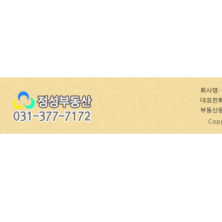
회사명: 
대표전화: 0
부동산등록번