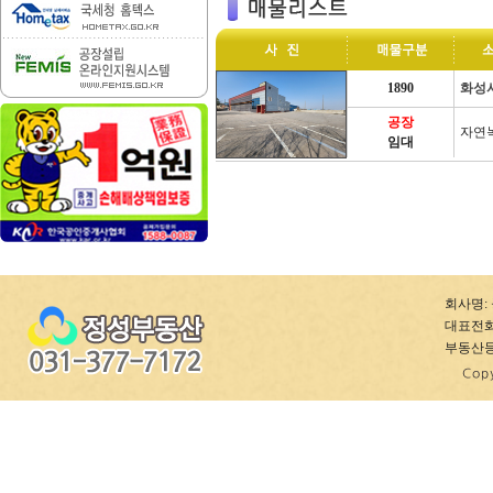
1890
화성
공장
자연
임대
회사명: 
대표전화: 0
부동산등록번