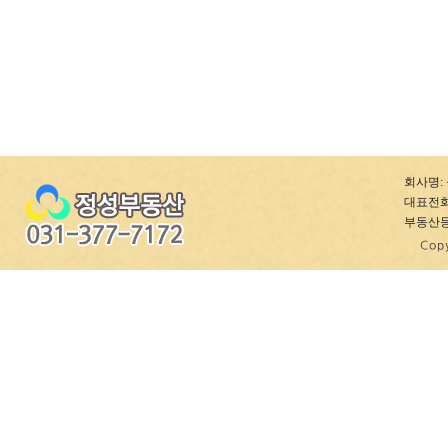
회사명: 
대표전화: 0
부동산등록번