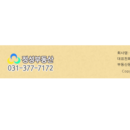
회사명: 
대표전화: 0
부동산등록번