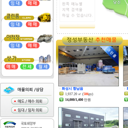
화성시 향남읍
1,937.20 ㎡ (
586
py)
14,000/1,400
만원