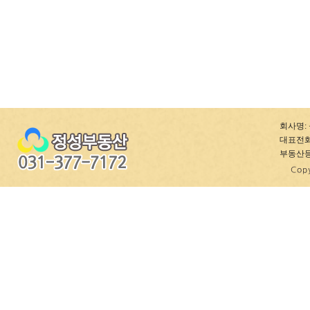
회사명: 
대표전화: 0
부동산등록번