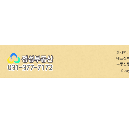
회사명: 
대표전화: 0
부동산등록번