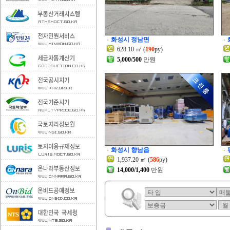
화성시 정남면
628.10 ㎡ (
190
py)
5,000/500
만원
화성시 향남읍
1,937.20 ㎡ (
586
py)
14,000/1,400
만원