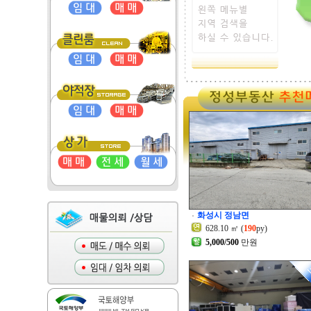
화성시 정남면
628.10 ㎡ (
190
py)
5,000/500
만원