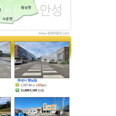
화성시 향남읍
1,107.44 ㎡ (
335
py)
11,000/1,100
만원